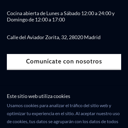
Cocina abierta de Lunes a Sábado 12:00 a 24:00 y
Domingo de 12:00 a 17:00
Calle del Aviador Zorita, 32, 28020 Madrid
Comunícate con nosotros
Este sitio web utiliza cookies
Copyright © 2026 GAZTELUPE - Todos los derechos
Usamos cookies para analizar el tráfico del sitio web y
reservados.
optimizar tu experiencia en el sitio. Al aceptar nuestro uso
de cookies, tus datos se agruparán con los datos de todos
Con tecnología de